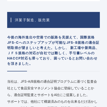
洋菓子製造、販売業
今後の海外進出や空港での販路を見据えて、国際規格
JFS-Cへのステップアップが可能なJFS-B規格の適合証
明取得が望ましいと考えた。しかし、 新工場や新商品、
ＪＦＳ規格の対応が自社では難しく、手引書レベルの
HACCP対応も滞っており、困っているとお問い合わせ
を頂きました。
当社は、JFS-A/B規格の適合証明プログラムに基づく監査会
社として食品安全マネジメント協会に登録していることか
ら、適合証明監査とサポートをA社にご提案しました。
サポートでは、他社にて構築済みのものを出来るだけ活かし