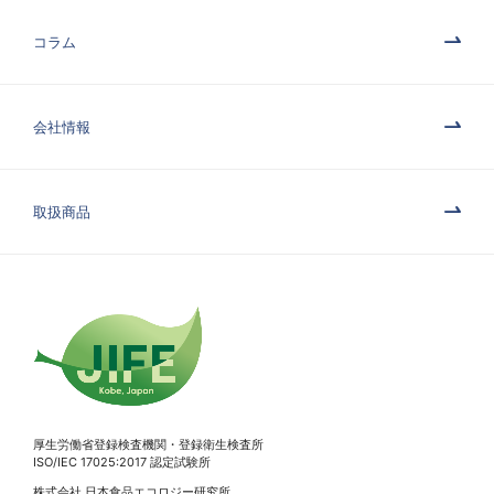
コラム
会社情報
取扱商品
厚生労働省登録検査機関・登録衛生検査所
ISO/IEC 17025:2017 認定試験所
株式会社 日本食品エコロジー研究所