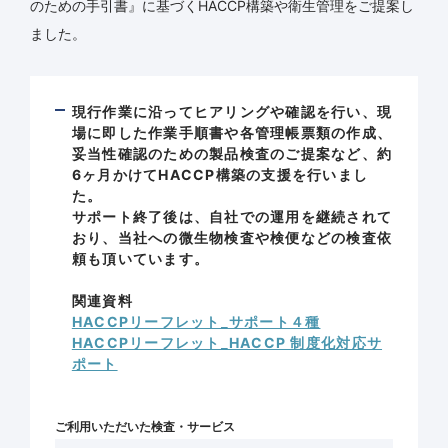
のための手引書』に基づくHACCP構築や衛生管理をご提案し
ました。
現行作業に沿ってヒアリングや確認を行い、現
場に即した作業手順書や各管理帳票類の作成、
妥当性確認のための製品検査のご提案など、約
6ヶ月かけてHACCP構築の支援を行いまし
た。
サポート終了後は、自社での運用を継続されて
おり、当社への微生物検査や検便などの検査依
頼も頂いています。
関連資料
HACCPリーフレット_サポート４種
HACCPリーフレット_HACCP 制度化対応サ
ポート
ご利用いただいた検査・サービス