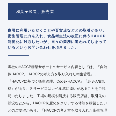
和菓子製造、販売業
慶弔に利用いただくことや百貨店などとの取引があり、
衛生管理に力を入れ、食品衛生法の改正に伴うHACCP
制度化に対応したいが、日々の業務に追われてしまって
いるというお問い合わせを頂きました。
当社のHACCP構築サポートのサービス内容としては、『自治
体HACCP、HACCPの考え方を取り入れた衛生管理』、
『HACCPに基づく衛生管理、CodexHACCP』『JFS-A/B規
格』があり、各サービスはレベル感に違いがあることをご説
明いたしました。工場の規模や隣接する販売店舗、取引先の
状況などから、HACCP制度化をクリアする体制を構築したい
とのご要望があり、『HACCPの考え方を取り入れた衛生管理