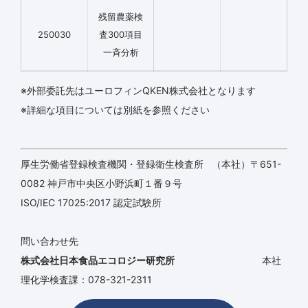
残留農薬検
250030
査300項目
一斉分析
※外部委託先はユーロフィンQKEN株式会社となります
※詳細な項目については別紙を参照ください
厚生労働省登録検査機関・登録衛生検査所 （本社）〒651-
0082 神戸市中央区小野浜町１番９号
ISO/IEC 17025:2017 認定試験所
問い合わせ先
株式会社日本食品エコロジー研究所
本社
理化学検査課：078-321-2311